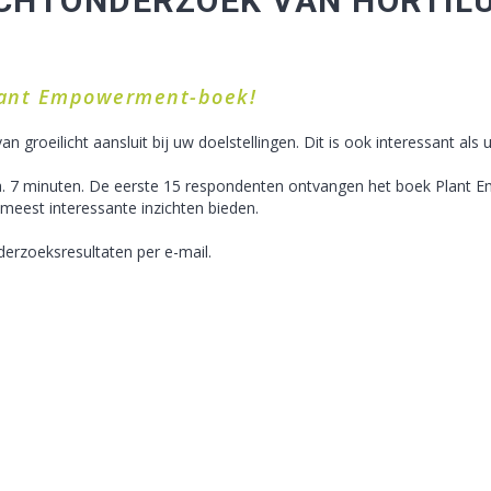
ICHTONDERZOEK VAN HORTILU
lant Empowerment-boek!
van groeilicht aansluit bij uw doelstellingen. Dit is ook interessant als
ca. 7 minuten. De eerste 15 respondenten ontvangen het boek Plant Em
meest interessante inzichten bieden.
erzoeksresultaten per e-mail.