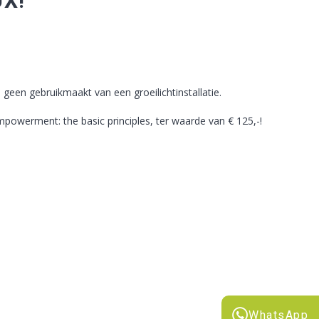
X!
 u geen gebruikmaakt van een groeilichtinstallatie.
powerment: the basic principles, ter waarde van € 125,-!
WhatsApp