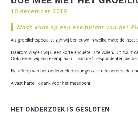
DOE MEE MET HET GROEIL
10 december 2019
Maak kans op een exemplaar van het P
Als groeilichtspecialist zijn wij benieuwd in welke mate de inzet 
Daarom vragen wij u een korte enquête in te vullen. Dit duurt 
Ook reiken wij een exemplaar uit aan de 5 respondenten die de 
Na afloop van het onderzoek ontvangen alle deelnemers de ond
Alvast hartelijk dank voor het meedoen!
HET ONDERZOEK IS GESLOTEN