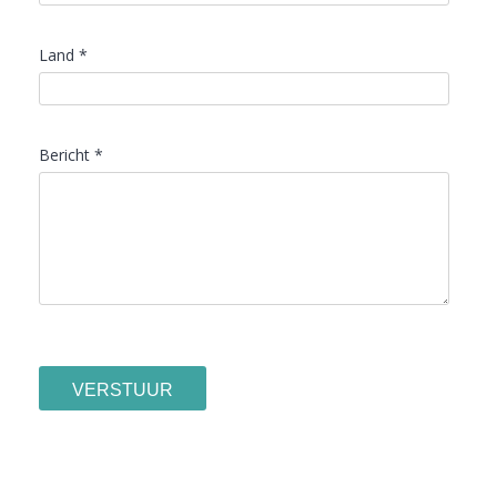
Land *
Bericht *