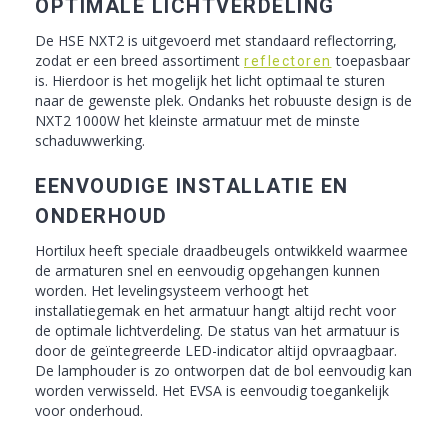
OPTIMALE LICHTVERDELING
De HSE NXT2 is uitgevoerd met standaard reflectorring,
zodat er een breed assortiment
toepasbaar
reflectoren
is. Hierdoor is het mogelijk het licht optimaal te sturen
naar de gewenste plek. Ondanks het robuuste design is de
NXT2 1000W het kleinste armatuur met de minste
schaduwwerking.
EENVOUDIGE INSTALLATIE EN
ONDERHOUD
Hortilux heeft speciale draadbeugels ontwikkeld waarmee
de armaturen snel en eenvoudig opgehangen kunnen
worden. Het levelingsysteem verhoogt het
installatiegemak en het armatuur hangt altijd recht voor
de optimale lichtverdeling. De status van het armatuur is
door de geïntegreerde LED-indicator altijd opvraagbaar.
De lamphouder is zo ontworpen dat de bol eenvoudig kan
worden verwisseld. Het EVSA is eenvoudig toegankelijk
voor onderhoud.