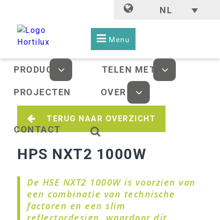
NL
Menu
PRODUCTEN
TELEN MET LED
PROJECTEN
OVER ONS
TERUG NAAR OVERZICHT
CONTACT
HPS NXT2 1000W
De HSE NXT2 1000W is voorzien van
een combinatie van technische
factoren en een slim
reflectordesign, waardoor dit