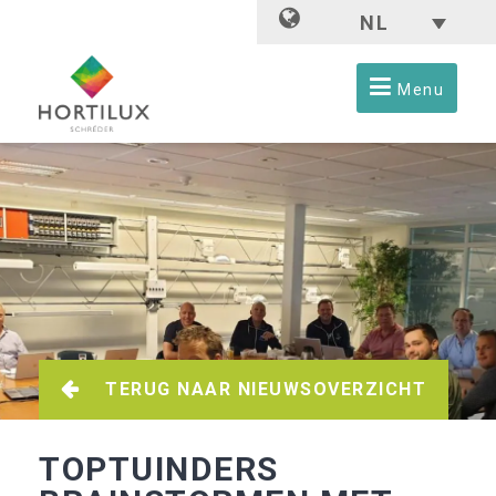
NL
Menu
TERUG NAAR NIEUWSOVERZICHT
TOPTUINDERS