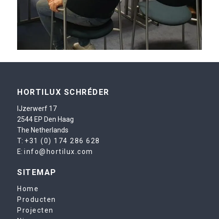
HORTILUX SCHRÉDER
IJzerwerf 17
2544 EP Den Haag
The Netherlands
T:
+31 (0) 174 286 628
E:
info@hortilux.com
SITEMAP
Home
Producten
Projecten