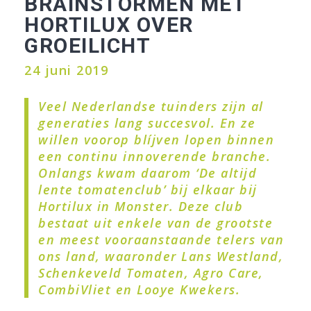
BRAINSTORMEN MET
HORTILUX OVER
GROEILICHT
24 juni 2019
Veel Nederlandse tuinders zijn al
generaties lang succesvol. En ze
willen voorop blíjven lopen binnen
een continu innoverende branche.
Onlangs kwam daarom ‘De altijd
lente tomatenclub’ bij elkaar bij
Hortilux in Monster. Deze club
bestaat uit enkele van de grootste
en meest vooraanstaande telers van
ons land, waaronder Lans Westland,
Schenkeveld Tomaten, Agro Care,
CombiVliet en Looye Kwekers.