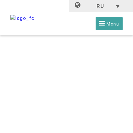
RU
Menu