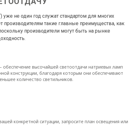
ВЕТООТДАЧУ
 уже не один год служат стандартом для многих
т производителям такие главные преимущества, как
поскольку производители могут быть на рынке
доходность.
 — обеспечение высочайшей светоотдачи натриевых ламп
ной конструкции, благодаря которым они обеспечивают
еньшее количество светильников.
ашей конкретной ситуации, запросите план освещения или