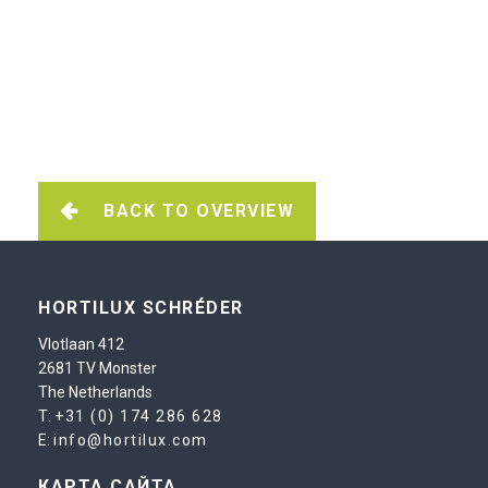
BACK TO OVERVIEW
HORTILUX SCHRÉDER
Vlotlaan 412
2681 TV Monster
The Netherlands
T:
+31 (0) 174 286 628
E:
info@hortilux.com
КАРТА САЙТА