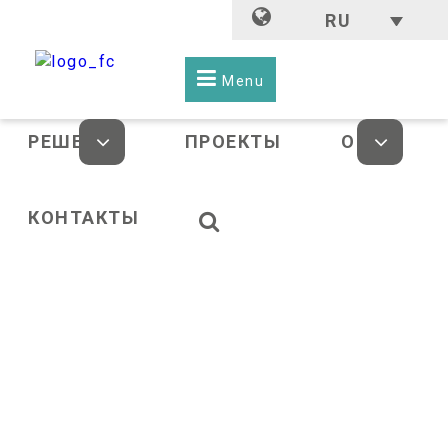
RU
Menu
РЕШЕНИЯ
ПРОЕКТЫ
О НАС
КОНТАКТЫ