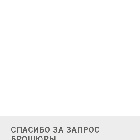
ГЛАВНАЯ
/
БЛАГОДАРИМ ВАС ЗА ЗАПРОС
БРОШЮРЫ
СПАСИБО ЗА ЗАПРОС
БРОШЮРЫ