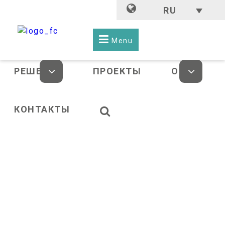
RU
Menu
РЕШЕНИЯ
ПРОЕКТЫ
О НАС
КОНТАКТЫ